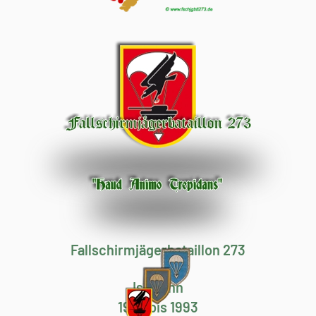
Fallschirmjägerbataillon 273
Iserlohn
1982 bis 1993