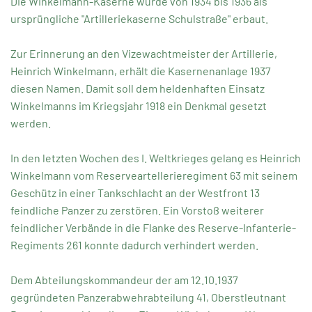
Die Winkelmann-Kaserne wurde von 1934 bis 1936 als
ursprüngliche "Artilleriekaserne Schulstraße" erbaut.
Zur Erinnerung an den Vizewachtmeister der Artillerie,
Heinrich Winkelmann, erhält die Kasernenanlage 1937
diesen Namen. Damit soll dem heldenhaften Einsatz
Winkelmanns im Kriegsjahr 1918 ein Denkmal gesetzt
werden.
In den letzten Wochen des I. Weltkrieges gelang es Heinrich
Winkelmann vom Reserveartellerieregiment 63 mit seinem
Geschütz in einer Tankschlacht an der Westfront 13
feindliche Panzer zu zerstören. Ein Vorstoß weiterer
feindlicher Verbände in die Flanke des Reserve-Infanterie-
Regiments 261 konnte dadurch verhindert werden.
Dem Abteilungskommandeur der am 12.10.1937
gegründeten Panzerabwehrabteilung 41, Oberstleutnant